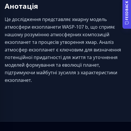
FEEDBACK
Анотація
Це дослідження представляє хмарну модель 
атмосфери екзопланети WASP-107 b, що сприяє 
нашому розумінню атмосферних композицій 
екзопланет та процесів утворення хмар. Аналіз 
атмосфер екзопланет є ключовим для визначення 
потенційної придатності для життя та уточнення 
моделей формування та еволюції планет, 
підтримуючи майбутні зусилля з характеристики 
екзопланет.