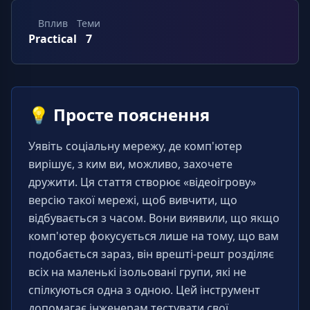
Вплив
Теми
Practical
7
💡
Просте пояснення
Уявіть соціальну мережу, де комп'ютер 
вирішує, з ким ви, можливо, захочете 
дружити. Ця стаття створює «відеоігрову» 
версію такої мережі, щоб вивчити, що 
відбувається з часом. Вони виявили, що якщо 
комп'ютер фокусується лише на тому, що вам 
подобається зараз, він врешті-решт розділяє 
всіх на маленькі ізольовані групи, які не 
спілкуються одна з одною. Цей інструмент 
допомагає інженерам тестувати свої 