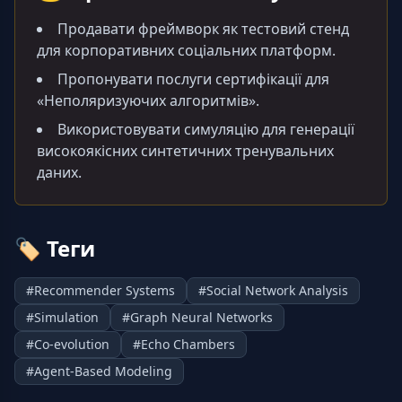
Продавати фреймворк як тестовий стенд
для корпоративних соціальних платформ.
Пропонувати послуги сертифікації для
«Неполяризуючих алгоритмів».
Використовувати симуляцію для генерації
високоякісних синтетичних тренувальних
даних.
🏷️
Теги
#
Recommender Systems
#
Social Network Analysis
#
Simulation
#
Graph Neural Networks
#
Co-evolution
#
Echo Chambers
#
Agent-Based Modeling