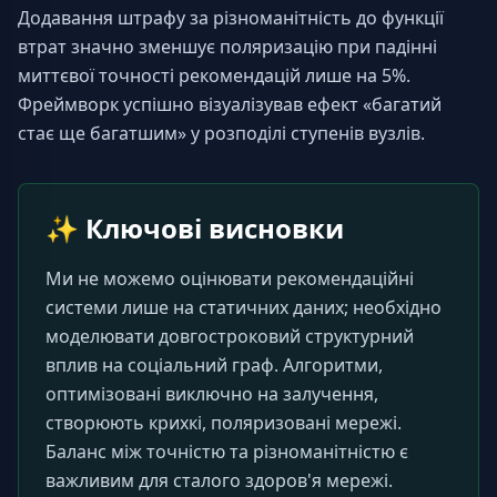
Додавання штрафу за різноманітність до функції 
втрат значно зменшує поляризацію при падінні 
миттєвої точності рекомендацій лише на 5%. 
Фреймворк успішно візуалізував ефект «багатий 
стає ще багатшим» у розподілі ступенів вузлів.
✨
Ключові висновки
Ми не можемо оцінювати рекомендаційні 
системи лише на статичних даних; необхідно 
моделювати довгостроковий структурний 
вплив на соціальний граф. Алгоритми, 
оптимізовані виключно на залучення, 
створюють крихкі, поляризовані мережі. 
Баланс між точністю та різноманітністю є 
важливим для сталого здоров'я мережі.