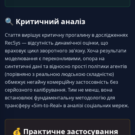
🔍
Критичний аналіз
Стаття вирішує критичну прогалину в дослідженнях 
RecSys — відсутність динамічної оцінки, що 
враховує цикл зворотного зв'язку. Хоча результати 
моделювання є переконливими, опора на 
синтетичні дані та відносно прості політики агентів 
(порівняно з реальною людською складністю) 
обмежує негайну комерційну застосовність без 
серйозного калібрування. Тим не менш, вона 
встановлює фундаментальну методологію для 
трансферу «Sim-to-Real» в аналізі соціальних мереж.
💰
Практичне застосування