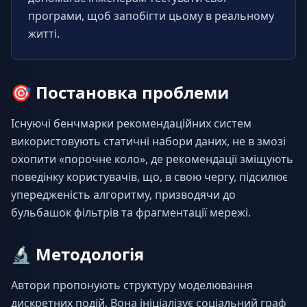
програми, щоб запобігти цьому в реальному 
житті.
🎯
Постановка проблеми
Існуючі бенчмарки рекомендаційних систем 
використовують статичні набори даних, не в змозі 
охопити «порочне коло», де рекомендації зміщують 
поведінку користувачів, що, в свою чергу, підсилює 
упередженість алгоритму, призводячи до 
бульбашок фільтрів та фрагментації мережі.
🔬
Методологія
Автори пропонують структуру моделювання 
дискретних подій. Вона ініціалізує соціальний граф 