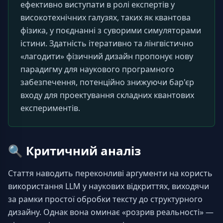
ефективно виступати в ролі експертів у 
високотехнічних галузях, таких як квантова 
фізика, у поєднанні з суворими симуляторами 
істини. Здатність ітеративно та лінгвістично 
«лагодити» фізичний дизайн пропонує нову 
парадигму для наукового програмного 
забезпечення, потенційно знижуючи бар'єр 
входу для проектування складних квантових 
експериментів.
🔍
Критичний аналіз
Стаття наводить переконливі аргументи на користь 
використання LLM у наукових відкриттях, виходячи 
за рамки простої обробки тексту до структурного 
дизайну. Однак вона оминає «розрив реальності» — 