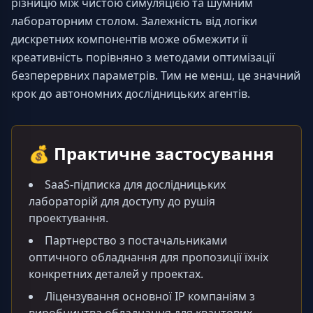
різницю між чистою симуляцією та шумним 
лабораторним столом. Залежність від логіки 
дискретних компонентів може обмежити її 
креативність порівняно з методами оптимізації 
безперервних параметрів. Тим не менш, це значний 
крок до автономних дослідницьких агентів.
💰
Практичне застосування
SaaS-підписка для дослідницьких
лабораторій для доступу до рушія
проектування.
Партнерство з постачальниками
оптичного обладнання для пропозиції їхніх
конкретних деталей у проектах.
Ліцензування основної IP компаніям з