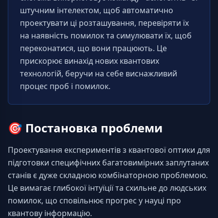
штучним інтелектом, щоб автоматично 
проектувати ці розташування, перевіряти їх 
на наявність помилок та симулювати їх, щоб 
переконатися, що вони працюють. Це 
прискорює винахід нових квантових 
технологій, беручи на себе виснажливий 
процес проб і помилок.
🎯
Постановка проблеми
Проектування експериментів з квантової оптики для 
підготовки специфічних багатовимірних заплутаних 
станів є дуже складною комбінаторною проблемою. 
Це вимагає глибокої інтуїції та схильне до людських 
помилок, що сповільнює прогрес у науці про 
квантову інформацію.