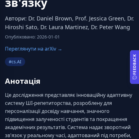
зв'язку
Автори
:
Dr. Daniel Brown, Prof. Jessica Green, Dr.
Hiroshi Sato, Dr. Laura Martinez, Dr. Peter Wang
Опубліковано
:
2026-01-01
Переглянути на arXiv →
FEEDBACK
#
cs.AI
Анотація
Це дослідження представляє інноваційну адаптивну 
систему ШІ-репетиторства, розроблену для 
персоналізації досвіду навчання, значного 
підвищення залученості студентів та покращення 
академічних результатів. Система надає зворотний 
зв'язок у реальному часі, адаптований під потреби, 