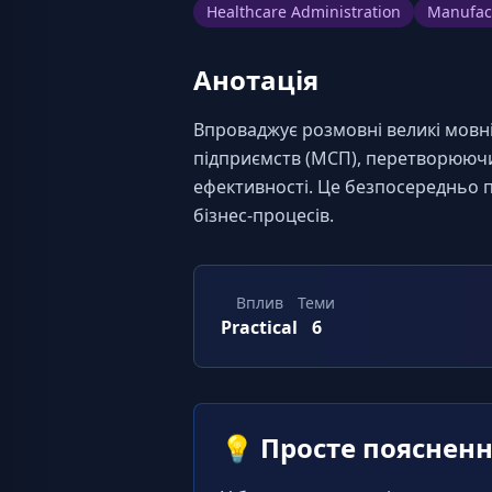
Healthcare Administration
Manufac
Анотація
Впроваджує розмовні великі мовні 
підприємств (МСП), перетворюючи
ефективності. Це безпосередньо п
бізнес-процесів.
Вплив
Теми
Practical
6
💡
Просте пояснен