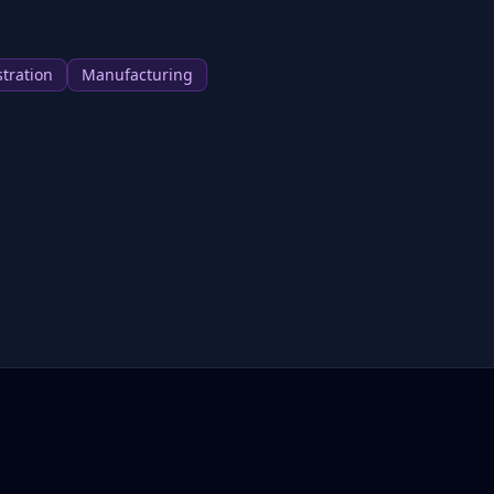
tration
Manufacturing