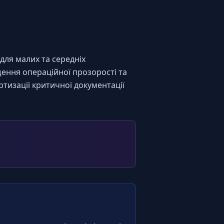
ля малих та середніх 
ння операційної прозорості та 
изації критичної документації 