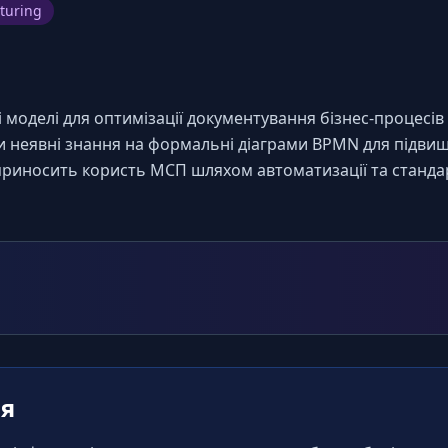
turing
моделі для оптимізації документування бізнес-процесів д
 неявні знання на формальні діаграми BPMN для підвище
риносить користь МСП шляхом автоматизації та стандарт
ня