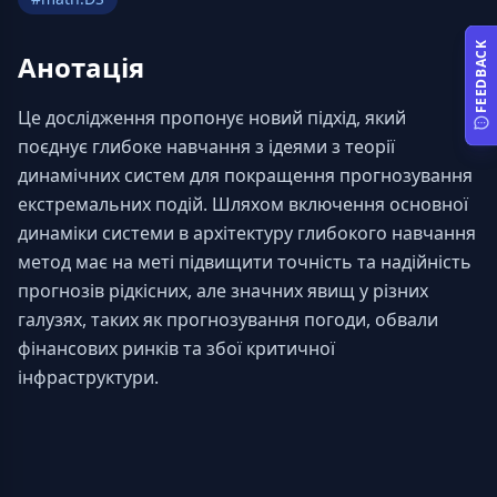
FEEDBACK
Анотація
Це дослідження пропонує новий підхід, який 
поєднує глибоке навчання з ідеями з теорії 
динамічних систем для покращення прогнозування 
екстремальних подій. Шляхом включення основної 
динаміки системи в архітектуру глибокого навчання 
метод має на меті підвищити точність та надійність 
прогнозів рідкісних, але значних явищ у різних 
галузях, таких як прогнозування погоди, обвали 
фінансових ринків та збої критичної 
інфраструктури.