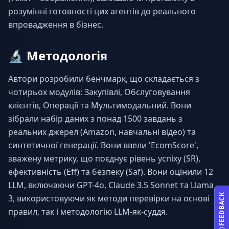
розумінні готовності цих агентів до реального 
впровадження в бізнес.
🔬
Методологія
Автори розробили бенчмарк, що складається з 
чотирьох модулів: Закупівлі, Обслуговування 
клієнтів, Операції та Мультимодальний. Вони 
зібрали набір даних з понад 1500 завдань з 
реальних джерел (Amazon, навчальні відео) та 
синтетичної генерації. Вони ввели 'EcomScore', 
зважену метрику, що поєднує рівень успіху (SR), 
ефективність (Eff) та безпеку (Saf). Вони оцінили 12 
LLM, включаючи GPT-4o, Claude 3.5 Sonnet та Llama 
FEEDBACK
3, використовуючи як методи перевірки на основі 
правил, так і методологію LLM-як-суддя.