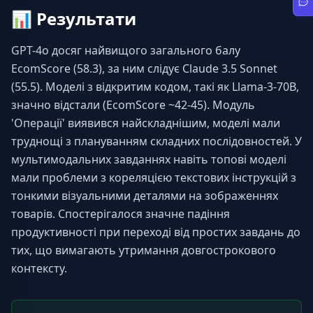
📊
Результати
GPT-4o досяг найвищого загального балу 
EcomScore (58.3), за ним слідує Claude 3.5 Sonnet 
(55.5). Моделі з відкритим кодом, такі як Llama-3-70B, 
значно відстали (EcomScore ~42-45). Модуль 
'Операції' виявився найскладнішим, моделі мали 
труднощі з плануванням складних послідовностей. У 
мультимодальних завданнях навіть топові моделі 
мали проблеми з кореляцією текстових інструкцій з 
тонкими візуальними деталями на зображеннях 
товарів. Спостерігалося значне падіння 
продуктивності при переході від простих завдань до 
тих, що вимагають утримання довгострокового 
контексту.