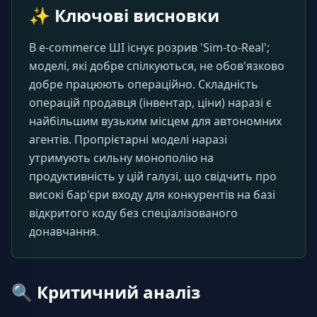
✨
Ключові висновки
В e-commerce ШІ існує розрив 'Sim-to-Real'; 
моделі, які добре спілкуються, не обов'язково 
добре працюють операційно. Складність 
операцій продавця (інвентар, ціни) наразі є 
найбільшим вузьким місцем для автономних 
агентів. Пропрієтарні моделі наразі 
утримують сильну монополію на 
продуктивність у цій галузі, що свідчить про 
високі бар'єри входу для конкурентів на базі 
відкритого коду без спеціалізованого 
донавчання.
🔍
Критичний аналіз