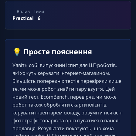
Вплив
Теми
Practical
6
💡
Просте пояснення
Уявіть собі випускний іспит для ШІ-роботів, 
які хочуть керувати інтернет-магазином. 
Більшість попередніх тестів перевіряли лише 
те, чи може робот знайти пару взуття. Цей 
новий тест, EcomBench, перевіряє, чи може 
робот також обробляти скарги клієнтів, 
керувати інвентарем складу, розуміти неякісні 
фотографії товарів та орієнтуватися в панелі 
продавця. Результати показують, що хоча 