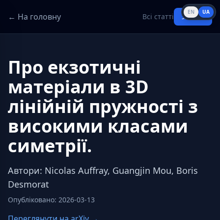
EN
UA
← На головну
Всі статті
Увійти
Про екзотичні
матеріали в 3D
лінійній пружності з
високими класами
симетрії.
Автори
:
Nicolas Auffray, Guangjin Mou, Boris
Desmorat
Опубліковано
:
2026-03-13
Переглянути на arXiv →