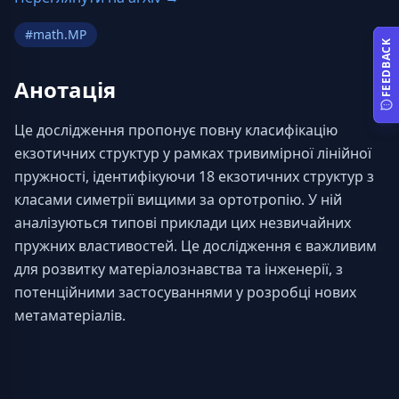
#
math.MP
FEEDBACK
Анотація
Це дослідження пропонує повну класифікацію 
екзотичних структур у рамках тривимірної лінійної 
пружності, ідентифікуючи 18 екзотичних структур з 
класами симетрії вищими за ортотропію. У ній 
аналізуються типові приклади цих незвичайних 
пружних властивостей. Це дослідження є важливим 
для розвитку матеріалознавства та інженерії, з 
потенційними застосуваннями у розробці нових 
метаматеріалів.