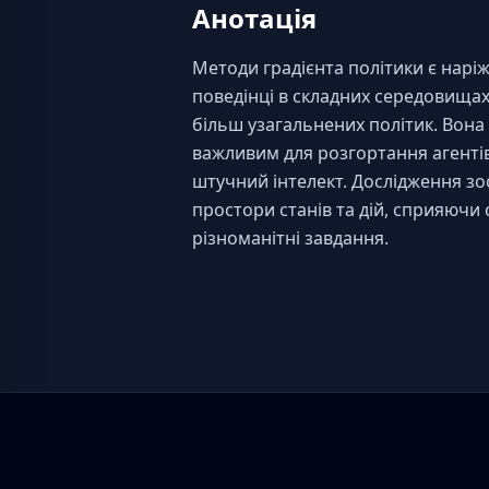
Анотація
Методи градієнта політики є нарі
поведінці в складних середовищах
більш узагальнених політик. Вона
важливим для розгортання агентів 
штучний інтелект. Дослідження зо
простори станів та дій, сприяючи
різноманітні завдання.