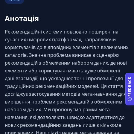
Анотація
Рекомендаційні системи повсюдно поширені на 
сучасних цифрових платформах, направляючи 
користувачів до відповідних елементів з величезних 
каталогів. Значна проблема виникає в сценаріях 
рекомендацій з обмеженим набором даних, де нові 
елементи або користувачі мають дуже обмежені 
дані взаємодії, що ускладнює точні пропозиції для 
FEEDBACK
традиційних рекомендаційних моделей. Ця стаття 
досліджує застосування методів мета-навчання для 
вирішення проблеми рекомендацій з обмеженим 
набором даних. Ми пропонуємо рамки мета-
навчання, які дозволяють швидко адаптуватися до 
нових рекомендаційних завдань лише з кількома 
прикладами. Наш підхід навчає мета-навчача на 