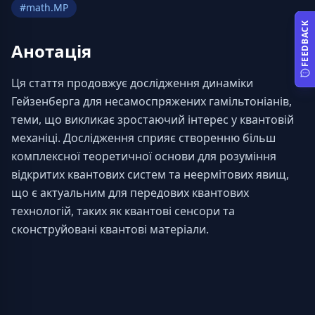
#
math.MP
FEEDBACK
Анотація
Ця стаття продовжує дослідження динаміки 
Гейзенберга для несамоспряжених гамільтоніанів, 
теми, що викликає зростаючий інтерес у квантовій 
механіці. Дослідження сприяє створенню більш 
комплексної теоретичної основи для розуміння 
відкритих квантових систем та неермітових явищ, 
що є актуальним для передових квантових 
технологій, таких як квантові сенсори та 
сконструйовані квантові матеріали.