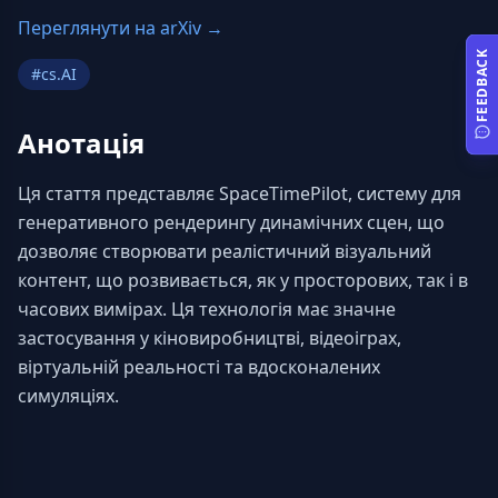
Переглянути на arXiv →
FEEDBACK
#
cs.AI
Анотація
Ця стаття представляє SpaceTimePilot, систему для 
генеративного рендерингу динамічних сцен, що 
дозволяє створювати реалістичний візуальний 
контент, що розвивається, як у просторових, так і в 
часових вимірах. Ця технологія має значне 
застосування у кіновиробництві, відеоіграх, 
віртуальній реальності та вдосконалених 
симуляціях.