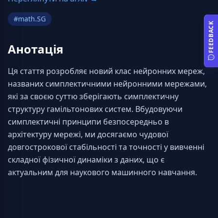
#
math.SG
FEEDBACK
Анотація
Ця стаття розробляє новий клас нейронних мереж, 
названих симплектичними нейронними мережами, 
які за своєю суттю зберігають симплектичну 
структуру гамільтонових систем. Вбудовуючи 
симплектичні принципи безпосередньо в 
архітектуру мережі, ми досягаємо чудової 
довгострокової стабільності та точності у вивченні 
складної фізичної динаміки з даних, що є 
актуальним для наукового машинного навчання.