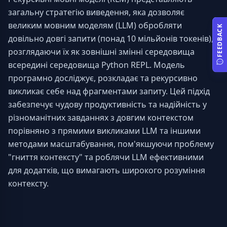
загальну стратегію виведення, яка дозволяє 
великим мовним моделям (LLM) обробляти 
FEEDBACK
довільно довгі запити (понад 10 мільйонів токенів), 
розглядаючи їх як зовнішні змінні середовища 
всередині середовища Python REPL. Модель 
програмно досліджує, розкладає та рекурсивно 
викликає себе над фрагментами запиту. Цей підхід 
забезпечує чудову продуктивність та надійність у 
різноманітних завданнях з довгим контекстом 
порівняно з прямими викликами LLM та іншими 
методами масштабування, пом'якшуючи проблему 
"гниття контексту" та роблячи LLM ефективними 
для додатків, що вимагають широкого розуміння 
контексту.