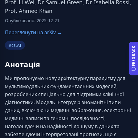
Prof. Li Wei, Dr. Samuel Green, Dr. Isabella Rossi,
Prof. Ahmed Khan
Опубліковано
:
2025-12-21
Переглянути на arXiv →
#
cs.AI
FEEDBACK
Анотація
Ми пропонуємо нову архітектурну парадигму для 
мультимодальних фундаментальних моделей, 
розроблених спеціально для підтримки клінічної 
діагностики. Модель інтегрує різноманітні типи 
даних, включаючи медичні зображення, електронні 
медичні записи та геномні послідовності, 
наголошуючи на надійності до шуму в даних та 
забезпечуючи інтерпретовані прогнози, що є 