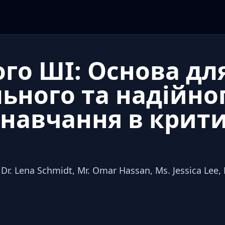
го ШІ: Основа дл
ьного та надійно
 навчання в крит
 Dr. Lena Schmidt, Mr. Omar Hassan, Ms. Jessica Lee, 