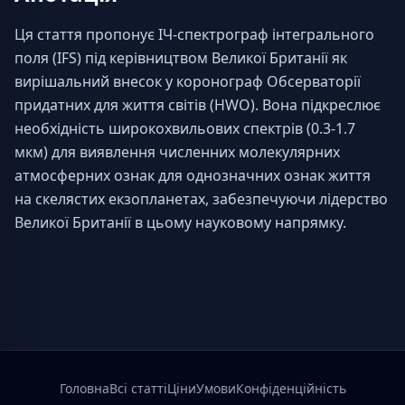
Ця стаття пропонує ІЧ-спектрограф інтегрального 
поля (IFS) під керівництвом Великої Британії як 
вирішальний внесок у коронограф Обсерваторії 
придатних для життя світів (HWO). Вона підкреслює 
необхідність широкохвильових спектрів (0.3-1.7 
мкм) для виявлення численних молекулярних 
атмосферних ознак для однозначних ознак життя 
на скелястих екзопланетах, забезпечуючи лідерство 
Великої Британії в цьому науковому напрямку.
Головна
Всі статті
Ціни
Умови
Конфіденційність