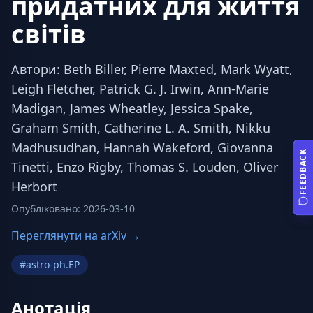
придатних для життя
світів
Автори
:
Beth Biller, Pierre Maxted, Mark Wyatt,
Leigh Fletcher, Patrick G. J. Irwin, Ann-Marie
Madigan, James Wheatley, Jessica Spake,
Graham Smith, Catherine L. A. Smith, Nikku
Madhusudhan, Hannah Wakeford, Giovanna
FEEDBACK
Tinetti, Enzo Rigby, Thomas S. Louden, Oliver
Herbort
Опубліковано
:
2026-03-10
Переглянути на arXiv →
#
astro-ph.EP
Анотація