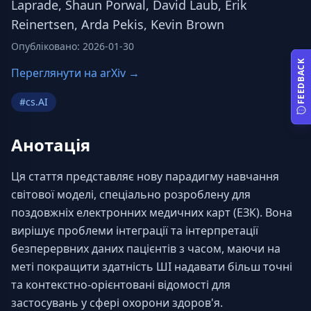
Laprade, Shaun Porwal, David Laub, Erik
Reinertsen, Arda Pekis, Kevin Brown
Опубліковано
:
2026-01-30
FEEDBACK
Переглянути на arXiv →
#
cs.AI
Анотація
Ця стаття представляє нову парадигму навчання 
світової моделі, спеціально розроблену для 
поздовжніх електронних медичних карт (ЕЗК). Вона 
вирішує проблеми інтеграції та інтерпретації 
безперервних даних пацієнтів з часом, маючи на 
меті покращити здатність ШІ надавати більш точні 
та контекстно-орієнтовані відомості для 
застосувань у сфері охорони здоров'я.